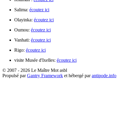
Salima:
écoutez ici
Olayinka:
écoutez ici
Oumou:
écoutez ici
Vanhati:
écoutez ici
Rigo:
écoutez ici
visite Musée d'Ixelles:
écoutez ici
© 2007 - 2026 Le Maître Mot asbl
Propulsé par
Gantry Framework
et hébergé par
antipode.info