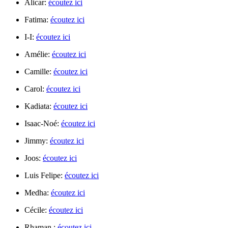
Alicar:
écoutez ici
Fatima:
écoutez ici
I-I:
écoutez ici
Amélie:
écoutez ici
Camille:
écoutez ici
Carol:
écoutez ici
Kadiata:
écoutez ici
Isaac-Noé:
écoutez ici
Jimmy:
écoutez ici
Joos:
écoutez ici
Luis Felipe:
écoutez ici
Medha:
écoutez ici
Cécile:
écoutez ici
Rhaman :
écoutez ici