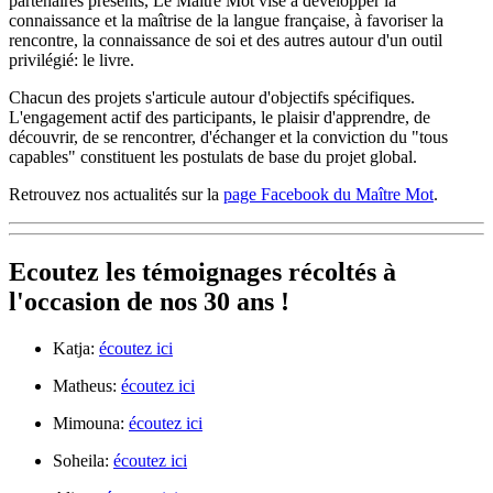
partenaires présents, Le Maître Mot vise à développer la
connaissance et la maîtrise de la langue française, à favoriser la
rencontre, la connaissance de soi et des autres autour d'un outil
privilégié: le livre.
Chacun des projets s'articule autour d'objectifs spécifiques.
L'engagement actif des participants, le plaisir d'apprendre, de
découvrir, de se rencontrer, d'échanger et la conviction du "tous
capables" constituent les postulats de base du projet global.
Retrouvez nos actualités sur la
page Facebook du Maître Mot
.
Ecoutez les témoignages récoltés à
l'occasion de nos 30 ans !
Katja:
écoutez ici
Matheus:
écoutez ici
Mimouna:
écoutez ici
Soheila:
écoutez ici